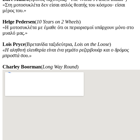
«Στη μοτοσυκλέτα δεν είσαι απλός θεατής του κόσμου· είσαι
μέρος του.»
Helge Pedersen
(
10 Years on 2 Wheels
)
«Η μοτοσυκλέτα με έμαθε ότι οι περιορισμοί υπάρχουν μόνο στο
μυαλό μας.»
Lois Pryce
(Βρετανίδα ταξιδεύτρια,
Lois on the Loose
)
«Η αληθινή ελευθερία είναι ένα γεμάτο ρεζερβουάρ και ο δρόμος
μπροστά σου.»
Charley Boorman
(
Long Way Round
)