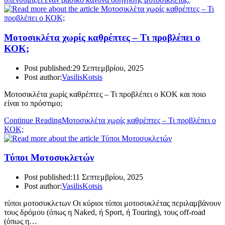
Μοτοσικλέτα χωρίς καθρέπτες – Τι προβλέπει ο
ΚΟΚ;
Post published:
29 Σεπτεμβρίου, 2025
Post author:
VasilisKotsis
Μοτοσικλέτα χωρίς καθρέπτες – Τι προβλέπει ο ΚΟΚ και ποιο
είναι το πρόστιμο;
Continue Reading
Μοτοσικλέτα χωρίς καθρέπτες – Τι προβλέπει ο
ΚΟΚ;
Τύποι Μοτοσυκλετών
Post published:
11 Σεπτεμβρίου, 2025
Post author:
VasilisKotsis
τύποι μοτοσυκλετων Οι κύριοι τύποι μοτοσυκλέτας περιλαμβάνουν
τους δρόμου (όπως η Naked, ή Sport, ή Touring), τους off-road
(όπως η…