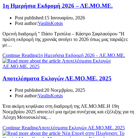
1η Ημερήσια Εκδρομή 2026 – ΛΕ.ΜΟ.ΜΕ.
Post published:
15 Ιανουαρίου, 2026
Post author:
VasilisKotsis
Ορεινή διαδρομή " Πάσο Τριπύλα – Κάστρο Σαφλαούρου ”Η
πρώτη εκδρομή της χρονιάς ανοίγει το 2026 όπως μας ταιριάζει:
με…
Continue Reading
1η Ημερήσια Εκδρομή 2026 – ΛΕ.ΜΟ.ΜΕ.
Αποτελέσματα Εκλογών ΛΕ.ΜΟ.ΜΕ. 2025
Post published:
20 Νοεμβρίου, 2025
Post author:
VasilisKotsis
Ένα ακόμη κεφάλαιο στη διαδρομή της ΛΕ.ΜΟ.ΜΕ.Η 19η
Νοεμβρίου 2025 αποτελεί μια ημέρα συνέχειας και εξέλιξης για τη
Λέσχη Μοτοσυκλέτας…
Continue Reading
Αποτελέσματα Εκλογών ΛΕ.ΜΟ.ΜΕ. 2025