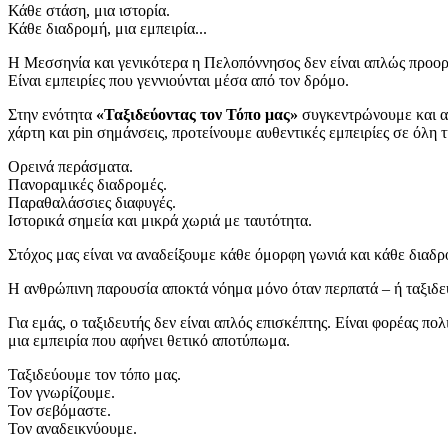
Κάθε στάση, μια ιστορία.
Κάθε διαδρομή, μια εμπειρία...
Η Μεσσηνία και γενικότερα η Πελοπόννησος δεν είναι απλώς προορ
Είναι εμπειρίες που γεννιούνται μέσα από τον δρόμο.
Στην ενότητα
«Ταξιδεύοντας τον Τόπο μας»
συγκεντρώνουμε και αν
χάρτη και pin σημάνσεις, προτείνουμε αυθεντικές εμπειρίες σε όλη
Ορεινά περάσματα.
Πανοραμικές διαδρομές.
Παραθαλάσσιες διαφυγές.
Ιστορικά σημεία και μικρά χωριά με ταυτότητα.
Στόχος μας είναι να αναδείξουμε κάθε όμορφη γωνιά και κάθε διαδ
Η ανθρώπινη παρουσία αποκτά νόημα μόνο όταν περπατά – ή ταξιδεύ
Για εμάς, ο ταξιδευτής δεν είναι απλός επισκέπτης. Είναι φορέας π
μια εμπειρία που αφήνει θετικό αποτύπωμα.
Ταξιδεύουμε τον τόπο μας.
Τον γνωρίζουμε.
Τον σεβόμαστε.
Τον αναδεικνύουμε.