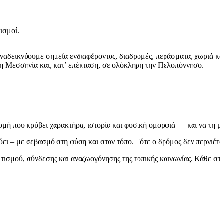
ισμοί.
αδεικνύουμε σημεία ενδιαφέροντος, διαδρομές, περάσματα, χωριά και
 τη Μεσσηνία και, κατ’ επέκταση, σε ολόκληρη την Πελοπόννησο.
ρομή που κρύβει χαρακτήρα, ιστορία και φυσική ομορφιά — και να τη
ει – με σεβασμό στη φύση και στον τόπο. Τότε ο δρόμος δεν περνιέτ
ολιτισμού, σύνδεσης και αναζωογόνησης της τοπικής κοινωνίας. Κάθε σ