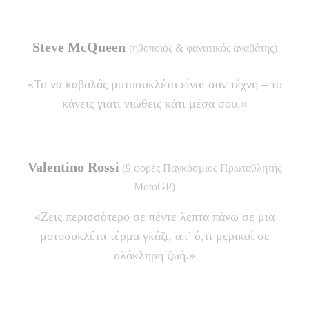
Steve McQueen
(ηθοποιός & φανατικός αναβάτης)
«Το να καβαλάς μοτοσυκλέτα είναι σαν τέχνη – το
κάνεις γιατί νιώθεις κάτι μέσα σου.»
Valentino Rossi
(9 φορές Παγκόσμιος Πρωταθλητής
MotoGP)
«Ζεις περισσότερο σε πέντε λεπτά πάνω σε μια
μοτοσυκλέτα τέρμα γκάζι, απ’ ό,τι μερικοί σε
ολόκληρη ζωή.»