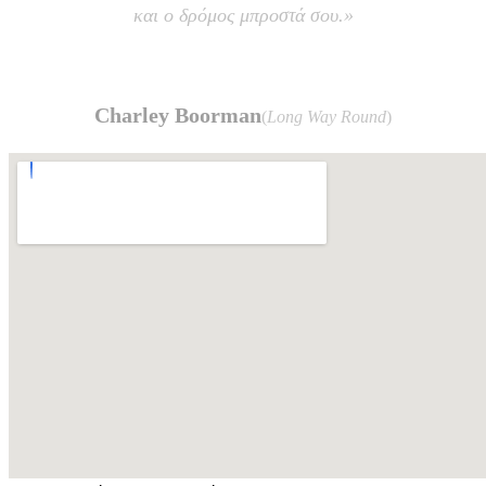
και ο δρόμος μπροστά σου.»
Charley Boorman
(
Long Way Round
)