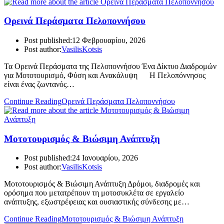
Ορεινά Περάσματα Πελοποννήσου
Post published:
12 Φεβρουαρίου, 2026
Post author:
VasilisKotsis
Τα Ορεινά Περάσματα της Πελοποννήσου Ένα Δίκτυο Διαδρομών
για Μοτοτουρισμό, Φύση και Ανακάλυψη Η Πελοπόννησος
είναι ένας ζωντανός…
Continue Reading
Ορεινά Περάσματα Πελοποννήσου
Μοτοτουρισμός & Βιώσιμη Ανάπτυξη
Post published:
24 Ιανουαρίου, 2026
Post author:
VasilisKotsis
Μοτοτουρισμός & Βιώσιμη Ανάπτυξη Δρόμοι, διαδρομές και
ορόσημα που μετατρέπουν τη μοτοσυκλέτα σε εργαλείο
ανάπτυξης, εξωστρέφειας και ουσιαστικής σύνδεσης με…
Continue Reading
Μοτοτουρισμός & Βιώσιμη Ανάπτυξη