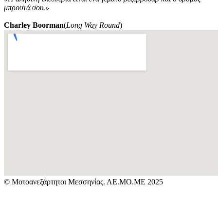
μπροστά σου.»
Charley Boorman
(
Long Way Round
)
© Μοτοανεξάρτητοι Μεσσηνίας. ΛΕ.ΜΟ.ΜΕ 2025