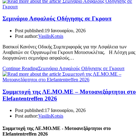
Σεμινάριο Ασφαλούς Οδήγησης σε Γκρουπ
Post published:
19 Ιανουαρίου, 2026
Post author:
VasilisKotsis
Βασικοί Κανόνες Οδικής Συμπεριφοράς για την Ασφάλεια των
Αναβατών σε Οργανωμένα Γκρουπ Μοτοσυκλέτας. Η Λέσχη μας
διοργανώνει σεμινάριο ασφαλούς…
Continue Reading
Σεμινάριο Ασφαλούς Οδήγησης σε Γκρουπ
Συμμετοχή της ΛΕ.ΜΟ.ΜΕ – Μοτοανεξάρτητοι στο
Elefantentreffen 2026
Post published:
17 Ιανουαρίου, 2026
Post author:
VasilisKotsis
Συμμετοχή της ΛΕ.ΜΟ.ΜΕ - Μοτοανεξάρτητοι
στο
Elefantentreffen 2026