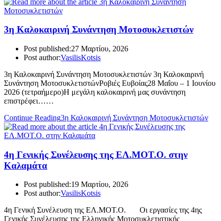
3η Καλοκαιρινή Συνάντηση Μοτοσυκλετιστών
Post published:
27 Μαρτίου, 2026
Post author:
VasilisKotsis
3η Καλοκαιρινή Συνάντηση Μοτοσυκλετιστών 3η Καλοκαιρινή
Συνάντηση ΜοτοσυκλετιστώνΡοβιές Ευβοίας28 Μαΐου – 1 Ιουνίου
2026 (τετραήμερο)Η μεγάλη καλοκαιρινή μας συνάντηση
επιστρέφει……
Continue Reading
3η Καλοκαιρινή Συνάντηση Μοτοσυκλετιστών
4η Γενικής Συνέλευσης της ΕΛ.ΜΟΤ.Ο. στην
Καλαμάτα
Post published:
19 Μαρτίου, 2026
Post author:
VasilisKotsis
4η Γενική Συνέλευση της ΕΛ.ΜΟΤ.Ο. Οι εργασίες της 4ης
Γενικής Συνέλευσης της Ελληνικής Μοτοσυκλετιστικής