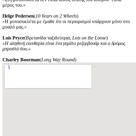
μέρος του.»
Helge Pedersen
(
10 Years on 2 Wheels
)
«Η μοτοσυκλέτα με έμαθε ότι οι περιορισμοί υπάρχουν μόνο στο
μυαλό μας.»
Lois Pryce
(Βρετανίδα ταξιδεύτρια,
Lois on the Loose
)
«Η αληθινή ελευθερία είναι ένα γεμάτο ρεζερβουάρ και ο δρόμος
μπροστά σου.»
Charley Boorman
(
Long Way Round
)