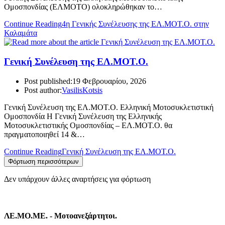
Ομοσπονδίας (ΕΛΜΟΤΟ) ολοκληρώθηκαν το…
Continue Reading
4η Γενικής Συνέλευσης της ΕΛ.ΜΟΤ.Ο. στην
Καλαμάτα
Γενική Συνέλευση της ΕΛ.ΜΟΤ.Ο.
Post published:
19 Φεβρουαρίου, 2026
Post author:
VasilisKotsis
Γενική Συνέλευση της ΕΛ.ΜΟΤ.Ο. Ελληνική Μοτοσυκλετιστική
Ομοσπονδία Η Γενική Συνέλευση της Ελληνικής
Μοτοσυκλετιστικής Ομοσπονδίας – ΕΛ.ΜΟΤ.Ο. θα
πραγματοποιηθεί 14 &…
Continue Reading
Γενική Συνέλευση της ΕΛ.ΜΟΤ.Ο.
Φόρτωση περισσότερων
Δεν υπάρχουν άλλες αναρτήσεις για φόρτωση
ΛΕ.ΜΟ.ΜΕ. - Μοτοανεξάρτητοι.