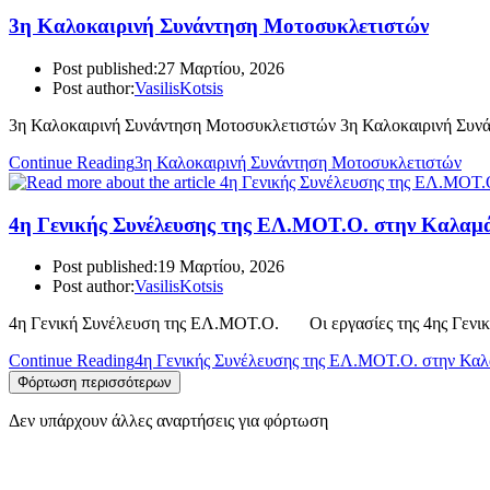
3η Καλοκαιρινή Συνάντηση Μοτοσυκλετιστών
Post published:
27 Μαρτίου, 2026
Post author:
VasilisKotsis
3η Καλοκαιρινή Συνάντηση Μοτοσυκλετιστών 3η Καλοκαιρινή Συνά
Continue Reading
3η Καλοκαιρινή Συνάντηση Μοτοσυκλετιστών
4η Γενικής Συνέλευσης της ΕΛ.ΜΟΤ.Ο. στην Καλαμ
Post published:
19 Μαρτίου, 2026
Post author:
VasilisKotsis
4η Γενική Συνέλευση της ΕΛ.ΜΟΤ.Ο. Οι εργασίες της 4ης Γενι
Continue Reading
4η Γενικής Συνέλευσης της ΕΛ.ΜΟΤ.Ο. στην Κα
Φόρτωση περισσότερων
Δεν υπάρχουν άλλες αναρτήσεις για φόρτωση