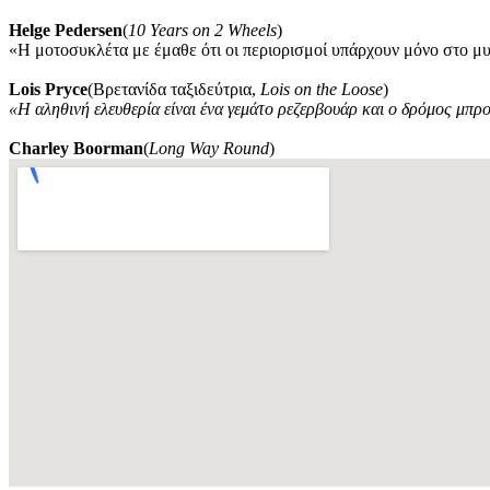
Helge Pedersen
(
10 Years on 2 Wheels
)
«Η μοτοσυκλέτα με έμαθε ότι οι περιορισμοί υπάρχουν μόνο στο μ
Lois Pryce
(Βρετανίδα ταξιδεύτρια,
Lois on the Loose
)
«Η αληθινή ελευθερία είναι ένα γεμάτο ρεζερβουάρ και ο δρόμος μπρ
Charley Boorman
(
Long Way Round
)