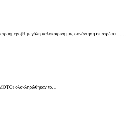
(τετραήμερο)Η μεγάλη καλοκαιρινή μας συνάντηση επιστρέφει……
(ΕΛΜΟΤΟ) ολοκληρώθηκαν το…