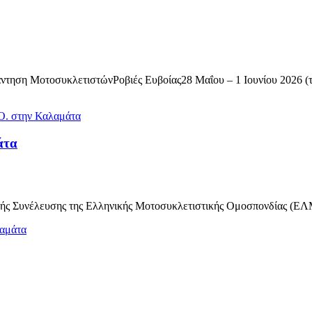
ντηση ΜοτοσυκλετιστώνΡοβιές Ευβοίας28 Μαΐου – 1 Ιουνίου 2026 
άτα
κής Συνέλευσης της Ελληνικής Μοτοσυκλετιστικής Ομοσπονδίας 
λαμάτα