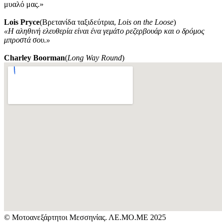
μυαλό μας.»
Lois Pryce
(Βρετανίδα ταξιδεύτρια,
Lois on the Loose
)
«Η αληθινή ελευθερία είναι ένα γεμάτο ρεζερβουάρ και ο δρόμος
μπροστά σου.»
Charley Boorman
(
Long Way Round
)
© Μοτοανεξάρτητοι Μεσσηνίας. ΛΕ.ΜΟ.ΜΕ 2025