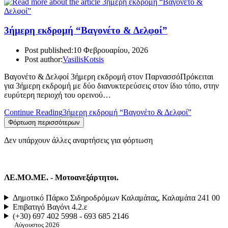
3ήμερη εκδρομή “Βαγονέτο & Δελφοί”
Post published:
10 Φεβρουαρίου, 2026
Post author:
VasilisKotsis
Βαγονέτο & Δελφοί 3ήμερη εκδρομή στον ΠαρνασσόΠρόκειται
για 3ήμερη εκδρομή με δύο διανυκτερεύσεις στον ίδιο τόπο, στην
ευρύτερη περιοχή του ορεινού…
Continue Reading
3ήμερη εκδρομή “Βαγονέτο & Δελφοί”
Φόρτωση περισσότερων
Δεν υπάρχουν άλλες αναρτήσεις για φόρτωση
ΛΕ.ΜΟ.ΜΕ. - Μοτοανεξάρτητοι.
Δημοτικό Πάρκο Σιδηροδρόμων Καλαμάτας, Καλαμάτα 241 00
Επιβατιγό Βαγόνι 4.2.ε
(+30) 697 402 5998 - 693 685 2146
Αύγουστος 2026